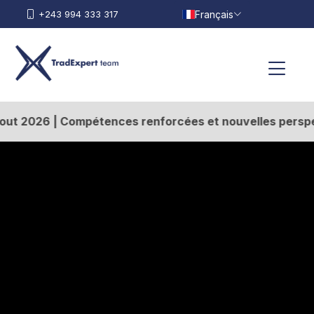
Français
+243 994 333 317
X
étences renforcées et nouvelles perspectives : fin de