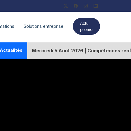
X
Actu
mations
Solutions entreprise
promo
Mercredi 5 Aout 2026 | Compétences renforcées et nouv