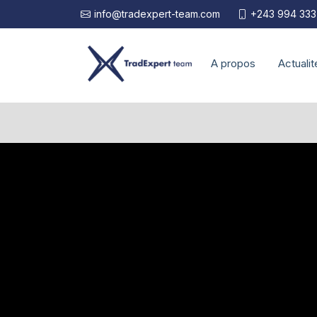
info@tradexpert-team.com
+243 994 333
A propos
Actualit